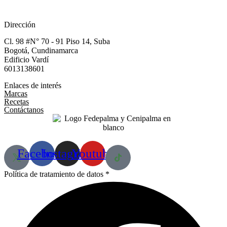
Dirección
Cl. 98 #N° 70 - 91 Piso 14, Suba
Bogotá, Cundinamarca​
Edificio Vardí​
6013138601
Enlaces de interés
Marcas
Recetas
Contáctanos
Facebook
Instagram
Youtube
Política de tratamiento de datos *