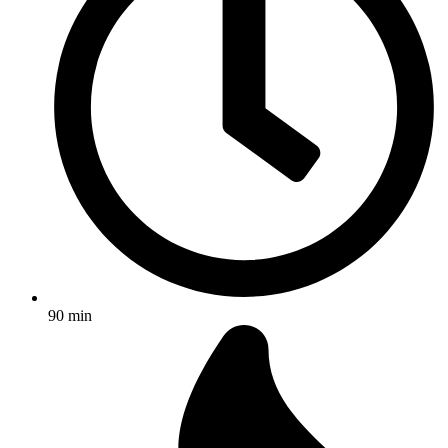
90 min