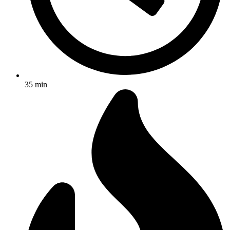
35 min