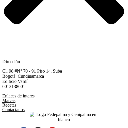
Dirección
Cl. 98 #N° 70 - 91 Piso 14, Suba
Bogotá, Cundinamarca​
Edificio Vardí​
6013138601
Enlaces de interés
Marcas
Recetas
Contáctanos