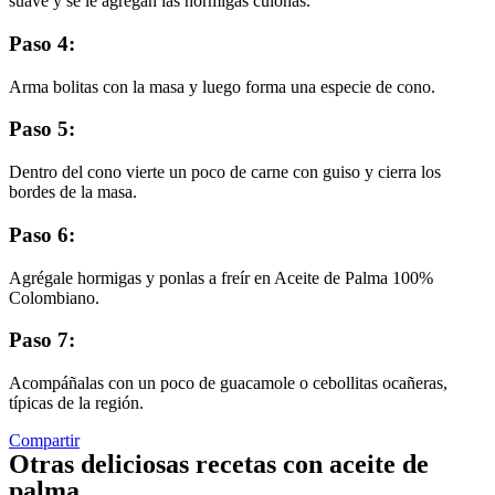
suave y se le agregan las hormigas culonas.
Paso 4:
Arma bolitas con la masa y luego forma una especie de cono.
Paso 5:
Dentro del cono vierte un poco de carne con guiso y cierra los
bordes de la masa.
Paso 6:
Agrégale hormigas y ponlas a freír en Aceite de Palma 100%
Colombiano.
Paso 7:
Acompáñalas con un poco de guacamole o cebollitas ocañeras,
típicas de la región.
Compartir
Otras deliciosas recetas con aceite de
palma