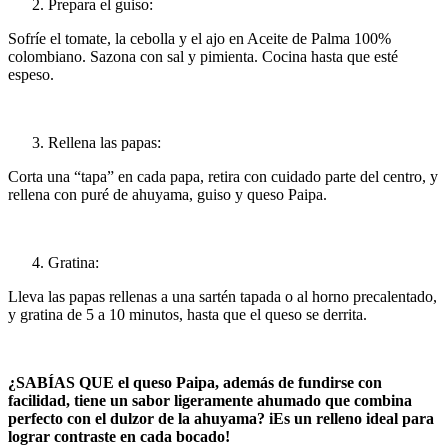
Prepara el guiso:
Sofríe el tomate, la cebolla y el ajo en Aceite de Palma 100%
colombiano. Sazona con sal y pimienta. Cocina hasta que esté
espeso.
Rellena las papas:
Corta una “tapa” en cada papa, retira con cuidado parte del centro, y
rellena con puré de ahuyama, guiso y queso Paipa.
Gratina:
Lleva las papas rellenas a una sartén tapada o al horno precalentado,
y gratina de 5 a 10 minutos, hasta que el queso se derrita.
¿SABÍAS QUE el queso Paipa, además de fundirse con
facilidad, tiene un sabor ligeramente ahumado que combina
perfecto con el dulzor de la ahuyama? iEs un relleno ideal para
lograr contraste en cada bocado!