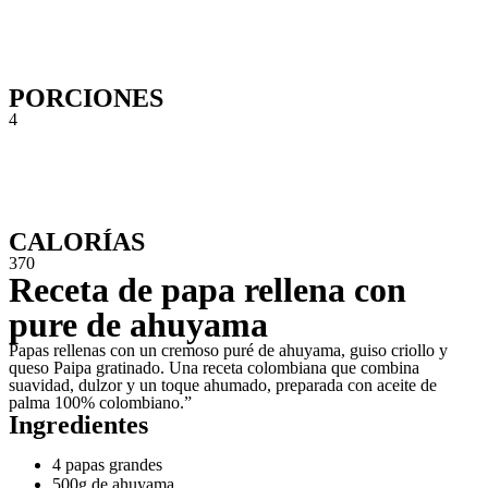
PORCIONES
4
CALORÍAS
370
Receta de papa rellena con
pure de ahuyama
Papas rellenas con un cremoso puré de ahuyama, guiso criollo y
queso Paipa gratinado. Una receta colombiana que combina
suavidad, dulzor y un toque ahumado, preparada con aceite de
palma 100% colombiano.”
Ingredientes
4 papas grandes
500g de ahuyama