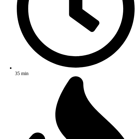
35 min