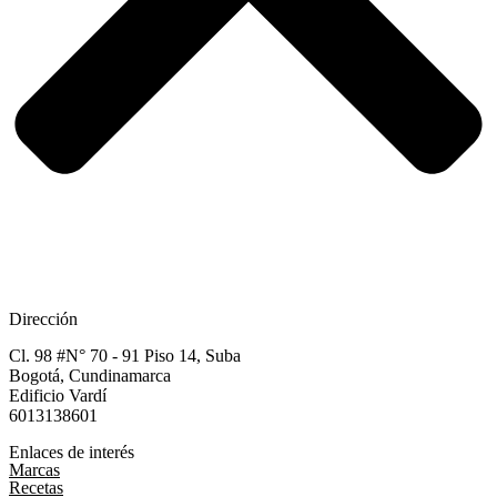
Dirección
Cl. 98 #N° 70 - 91 Piso 14, Suba
Bogotá, Cundinamarca​
Edificio Vardí​
6013138601
Enlaces de interés
Marcas
Recetas