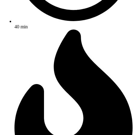
40 min