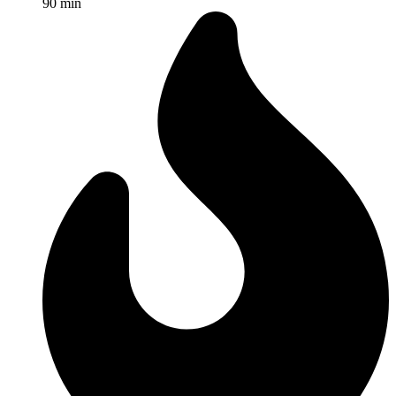
90 min