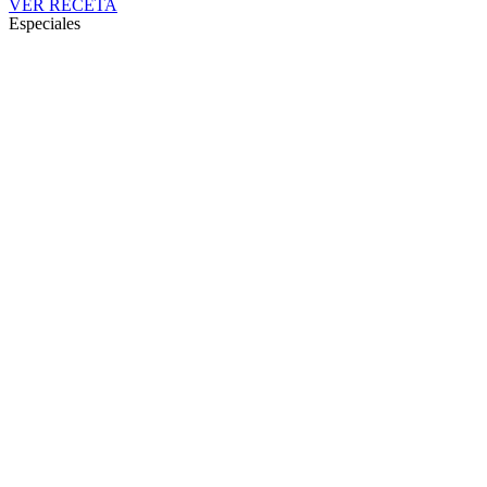
VER RECETA
Especiales