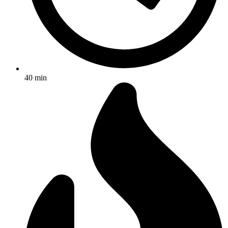
40 min