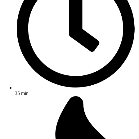
35 min