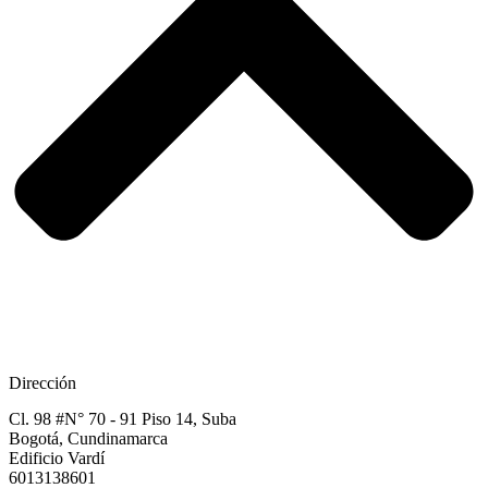
Dirección
Cl. 98 #N° 70 - 91 Piso 14, Suba
Bogotá, Cundinamarca​
Edificio Vardí​
6013138601