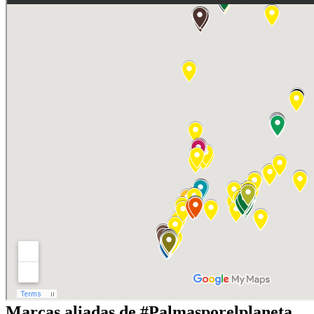
Marcas aliadas de #Palmasporelplaneta,