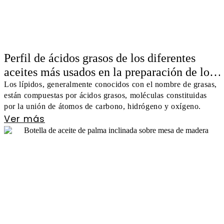
Perfil de ácidos grasos de los diferentes
aceites más usados en la preparación de los
alimentos y recomendaciones de consumo
Los lípidos, generalmente conocidos con el nombre de grasas,
están compuestas por ácidos grasos, moléculas constituidas
por la unión de átomos de carbono, hidrógeno y oxígeno.
Ver más