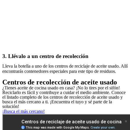
3. Llévalo a un centro de recolección
Lleva la botella a uno de los centros de reciclaje de aceite usado. Allí
encontrarás contenedores especiales para este tipo de residuos.
Centros de recolección de aceite usado
¿Tienes aceite de cocina usado en casa? ¡No lo tires por el sifón!
Reciclarlo es fácil y contribuye a cuidar el medio ambiente. Conoce
el listado completo de los centros de recolección de aceite usado y
busca el más cercano a ti. ¡Encuentra el tuyo y sé parte de la
solución!
¡Busca el más cercano!