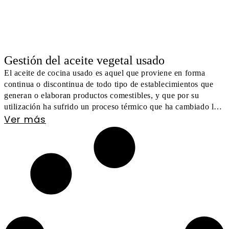
Gestión del aceite vegetal usado
El aceite de cocina usado es aquel que proviene en forma
continua o discontinua de todo tipo de establecimientos que
generan o elaboran productos comestibles, y que por su
utilización ha sufrido un proceso térmico que ha cambiado las
Ver más
características del producto original