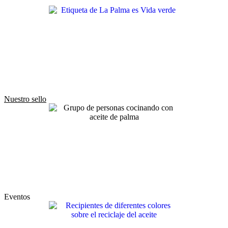
Nuestro sello
Eventos