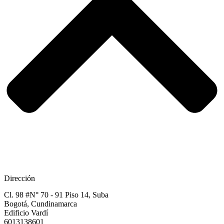
Dirección
Cl. 98 #N° 70 - 91 Piso 14, Suba
Bogotá, Cundinamarca​
Edificio Vardí​
6013138601