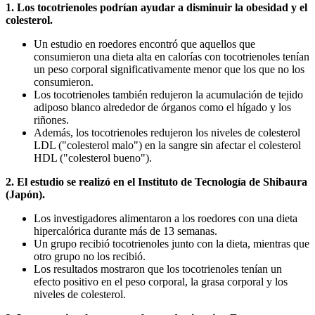
1. Los tocotrienoles podrían ayudar a disminuir la obesidad y el
colesterol.
Un estudio en roedores encontró que aquellos que
consumieron una dieta alta en calorías con tocotrienoles tenían
un peso corporal significativamente menor que los que no los
consumieron.
Los tocotrienoles también redujeron la acumulación de tejido
adiposo blanco alrededor de órganos como el hígado y los
riñones.
Además, los tocotrienoles redujeron los niveles de colesterol
LDL ("colesterol malo") en la sangre sin afectar el colesterol
HDL ("colesterol bueno").
2. El estudio se realizó en el Instituto de Tecnología de Shibaura
(Japón).
Los investigadores alimentaron a los roedores con una dieta
hipercalórica durante más de 13 semanas.
Un grupo recibió tocotrienoles junto con la dieta, mientras que
otro grupo no los recibió.
Los resultados mostraron que los tocotrienoles tenían un
efecto positivo en el peso corporal, la grasa corporal y los
niveles de colesterol.