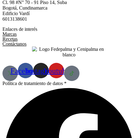
Cl. 98 #N° 70 - 91 Piso 14, Suba
Bogotá, Cundinamarca​
Edificio Vardí​
6013138601
Enlaces de interés
Marcas
Recetas
Contáctanos
Facebook
Instagram
Youtube
Política de tratamiento de datos *