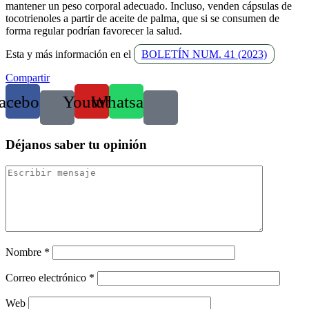
mantener un peso corporal adecuado. Incluso, venden cápsulas de
tocotrienoles a partir de aceite de palma, que si se consumen de
forma regular podrían favorecer la salud.
Esta y más información en el
BOLETÍN NUM. 41 (2023)
Compartir
acebook
Youtube
Whatsapp
Déjanos saber tu opinión
Nombre
*
Correo electrónico
*
Web