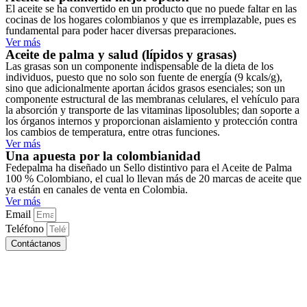
El aceite se ha convertido en un producto que no puede faltar en las
cocinas de los hogares colombianos y que es irremplazable, pues es
fundamental para poder hacer diversas preparaciones.
Ver más
Aceite de palma y salud (lípidos y grasas)
Las grasas son un componente indispensable de la dieta de los
individuos, puesto que no solo son fuente de energía (9 kcals/g),
sino que adicionalmente aportan ácidos grasos esenciales; son un
componente estructural de las membranas celulares, el vehículo para
la absorción y transporte de las vitaminas liposolubles; dan soporte a
los órganos internos y proporcionan aislamiento y protección contra
los cambios de temperatura, entre otras funciones.
Ver más
Una apuesta por la colombianidad
Fedepalma ha diseñado un Sello distintivo para el Aceite de Palma
100 % Colombiano, el cual lo llevan más de 20 marcas de aceite que
ya están en canales de venta en Colombia.
Ver más
Email
Teléfono
Contáctanos