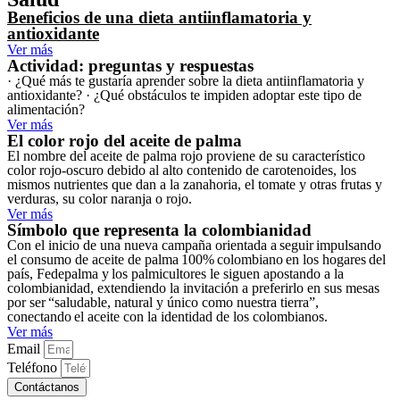
Beneficios de una dieta antiinflamatoria y
antioxidante
Ver más
Actividad: preguntas y respuestas
· ¿Qué más te gustaría aprender sobre la dieta antiinflamatoria y
antioxidante? · ¿Qué obstáculos te impiden adoptar este tipo de
alimentación?
Ver más
El color rojo del aceite de palma
El nombre del aceite de palma rojo proviene de su característico
color rojo-oscuro debido al alto contenido de carotenoides, los
mismos nutrientes que dan a la zanahoria, el tomate y otras frutas y
verduras, su color naranja o rojo.
Ver más
Símbolo que representa la colombianidad
Con el inicio de una nueva campaña orientada a seguir impulsando
el consumo de aceite de palma 100% colombiano en los hogares del
país, Fedepalma y los palmicultores le siguen apostando a la
colombianidad, extendiendo la invitación a preferirlo en sus mesas
por ser “saludable, natural y único como nuestra tierra”,
conectando el aceite con la identidad de los colombianos.
Ver más
Email
Teléfono
Contáctanos