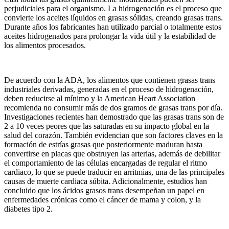
perjudiciales para el organismo. La hidrogenación es el proceso que
convierte los aceites líquidos en grasas sólidas, creando grasas trans.
Durante años los fabricantes han utilizado parcial o totalmente estos
aceites hidrogenados para prolongar la vida útil y la estabilidad de
los alimentos procesados.
De acuerdo con la ADA, los alimentos que contienen grasas trans
industriales derivadas, generadas en el proceso de hidrogenación,
deben reducirse al mínimo y la American Heart Association
recomienda no consumir más de dos gramos de grasas trans por día.
Investigaciones recientes han demostrado que las grasas trans son de
2 a 10 veces peores que las saturadas en su impacto global en la
salud del corazón. También evidencian que son factores claves en la
formación de estrías grasas que posteriormente maduran hasta
convertirse en placas que obstruyen las arterias, además de debilitar
el comportamiento de las células encargadas de regular el ritmo
cardiaco, lo que se puede traducir en arritmias, una de las principales
causas de muerte cardiaca súbita. Adicionalmente, estudios han
concluido que los ácidos grasos trans desempeñan un papel en
enfermedades crónicas como el cáncer de mama y colon, y la
diabetes tipo 2.