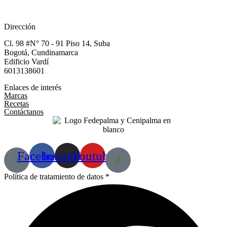
Dirección
Cl. 98 #N° 70 - 91 Piso 14, Suba
Bogotá, Cundinamarca​
Edificio Vardí​
6013138601
Enlaces de interés
Marcas
Recetas
Contáctanos
Facebook
Instagram
Youtube
Política de tratamiento de datos *