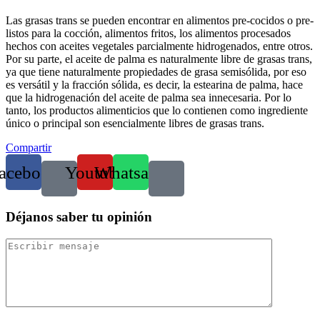
Las grasas trans se pueden encontrar en alimentos pre-cocidos o pre-
listos para la cocción, alimentos fritos, los alimentos procesados
hechos con aceites vegetales parcialmente hidrogenados, entre otros.
Por su parte, el aceite de palma es naturalmente libre de grasas trans,
ya que tiene naturalmente propiedades de grasa semisólida, por eso
es versátil y la fracción sólida, es decir, la estearina de palma, hace
que la hidrogenación del aceite de palma sea innecesaria. Por lo
tanto, los productos alimenticios que lo contienen como ingrediente
único o principal son esencialmente libres de grasas trans.
Compartir
acebook
Youtube
Whatsapp
Déjanos saber tu opinión