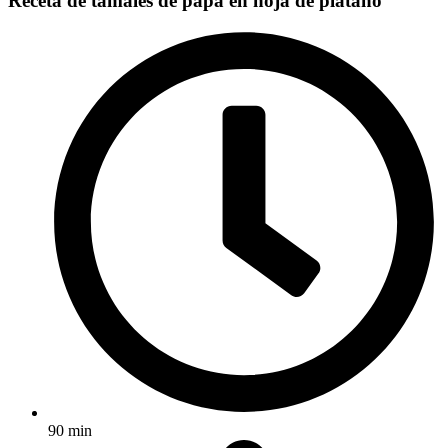
Receta de tamales de papa en hoja de plátano
90 min