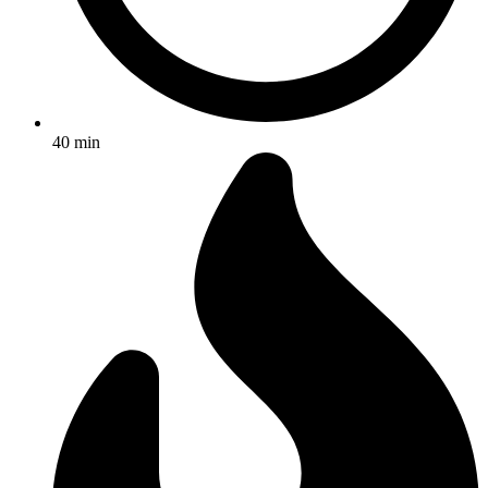
40 min