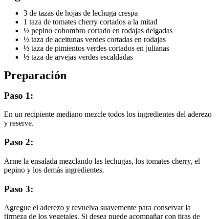
3 de tazas de hojas de lechuga crespa
1 taza de tomates cherry cortados a la mitad
½ pepino cohombro cortado en rodajas delgadas
½ taza de aceitunas verdes cortadas en rodajas
½ taza de pimientos verdes cortados en julianas
½ taza de arvejas verdes escaldadas
Preparación
Paso 1:
En un recipiente mediano mezcle todos los ingredientes del aderezo
y reserve.
Paso 2:
Arme la ensalada mezclando las lechugas, los tomates cherry, el
pepino y los demás ingredientes.
Paso 3:
Agregue el aderezo y revuelva suavemente para conservar la
firmeza de los vegetales. Si desea puede acompañar con tiras de