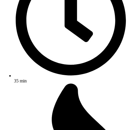
35 min