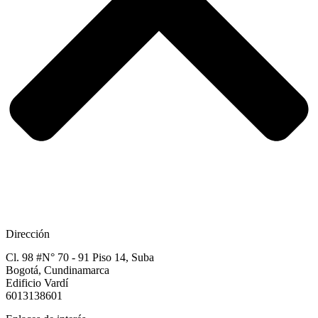
Dirección
Cl. 98 #N° 70 - 91 Piso 14, Suba
Bogotá, Cundinamarca​
Edificio Vardí​
6013138601